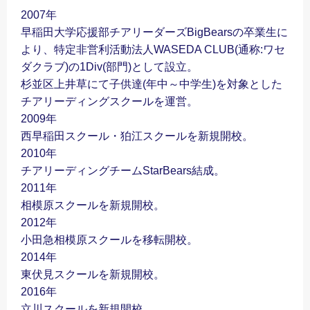
2007年
早稲田大学応援部チアリーダーズBigBearsの卒業生に
より、特定非営利活動法人WASEDA CLUB(通称:ワセ
ダクラブ)の1Div(部門)として設立。
杉並区上井草にて子供達(年中～中学生)を対象とした
チアリーディングスクールを運営。
2009年
西早稲田スクール・狛江スクールを新規開校。
2010年
チアリーディングチームStarBears結成。
2011年
相模原スクールを新規開校。
2012年
小田急相模原スクールを移転開校。
2014年
東伏見スクールを新規開校。
2016年
立川スクールを新規開校。