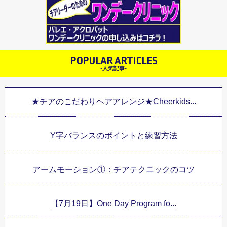
POPULAR ARTICLES
-人気記事-
★チアのこだわりヘアアレンジ★Cheerkids...
Y字バランスのポイントと練習方法
アームモーション①：チアテクニックのコツ
【7月19日】One Day Program fo...