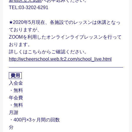
新宿区立元気館
へお申込みください。
TEL:03-3202-6291
★2020年5月現在、各施設でのレッスンは休講となっ
ておりますが、
ZOOMを利用したオンラインライブレッスンを行って
おります。
詳しくはこちらからご確認ください。
http://wcheerschool.web.fc2.com/school_live.html
費用
入会金
・無料
年会費
・無料
月謝
・400円×3ヶ月間の回数
分