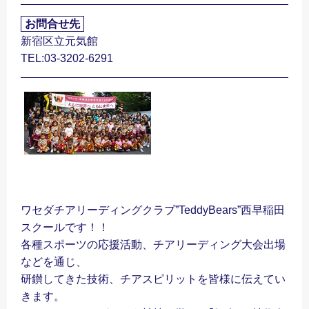
お問合せ先
新宿区立元気館
TEL:03-3202-6291
ワセダチアリーディングクラブ”TeddyBears”西早稲田
スクールです！！
各種スポーツの応援活動、チアリーディング大会出場
などを通じ、
研鑚してきた技術、チアスピリットを皆様に伝えてい
きます。