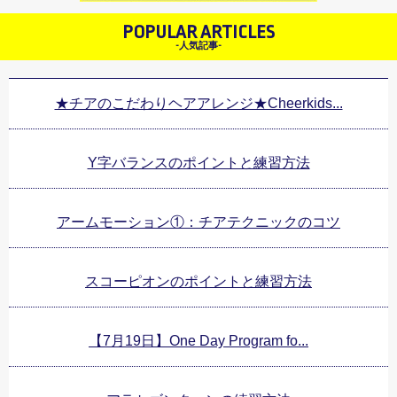
POPULAR ARTICLES
-人気記事-
★チアのこだわりヘアアレンジ★Cheerkids...
Y字バランスのポイントと練習方法
アームモーション①：チアテクニックのコツ
スコーピオンのポイントと練習方法
【7月19日】One Day Program fo...