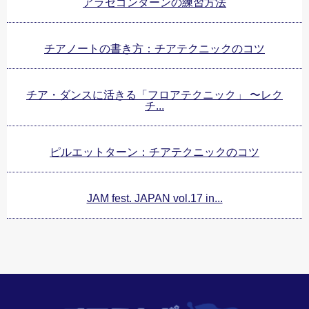
アラセゴンターンの練習方法
チアノートの書き方：チアテクニックのコツ
チア・ダンスに活きる「フロアテクニック」 〜レク
チ...
ピルエットターン：チアテクニックのコツ
JAM fest. JAPAN vol.17 in...