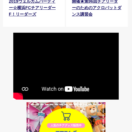
2019ウェルカムパーティ
開催★第96回チアリーダ
ー☆横浜FCチアリーダー
ーのためのアクロバットダ
F！リーダーズ
ンス講習会