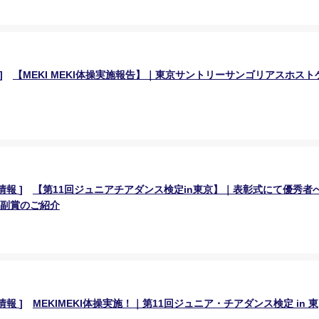
]
【MEKI MEKI体操実施報告】｜東京サントリーサンゴリアスホスト
情報
]
【第11回ジュニアチアダンス検定in東京】｜表彰式にて優秀者
副賞のご紹介
情報
]
MEKIMEKI体操実施！｜第11回ジュニア・チアダンス検定 in 東