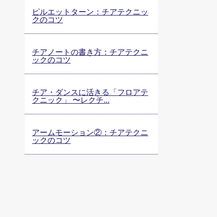
ピルエットターン：チアテクニッ
クのコツ
チアノートの書き方：チアテクニ
ックのコツ
チア・ダンスに活きる「フロアテ
クニック」 〜レクチ...
アームモーション②：チアテクニ
ックのコツ