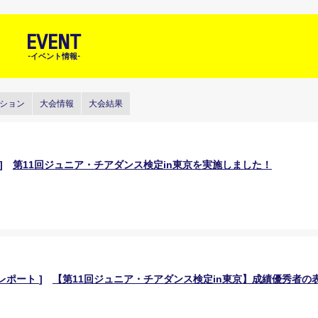
EVENT
-イベント情報-
ション
大会情報
大会結果
]
第11回ジュニア・チアダンス検定in東京を実施しました！
レポート
]
【第11回ジュニア・チアダンス検定in東京】成績優秀者の