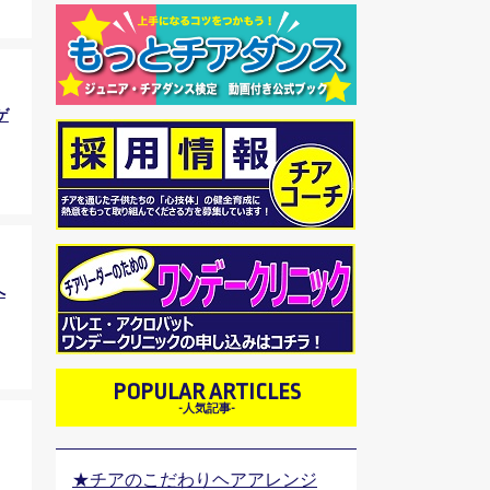
ゲ
へ
POPULAR ARTICLES
-人気記事-
★チアのこだわりヘアアレンジ