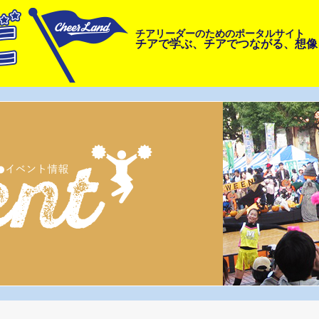
チアリーダーのためのポータルサイト
チアで学ぶ、チアでつながる、想像