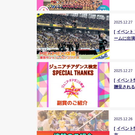
2025.12.27
[
イベント
ームに出演
2025.12.27
[
イベント
贈呈される
2025.12.26
[
イベント