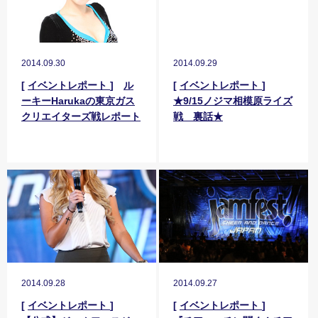
2014.09.30
2014.09.29
[
イベントレポート
]
ル
[
イベントレポート
]
ーキーHarukaの東京ガス
★9/15ノジマ相模原ライズ
クリエイターズ戦レポート
戦 裏話★
2014.09.28
2014.09.27
[
イベントレポート
]
[
イベントレポート
]