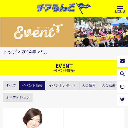
MENU
トップ
>
2014年
> 9月
EVENT
-イベント情報-
すべて
イベント情報
イベントレポート
大会情報
大会結果
オーディション