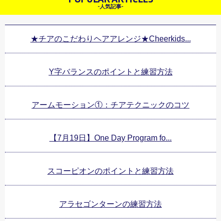
-人気記事-
★チアのこだわりヘアアレンジ★Cheerkids...
Y字バランスのポイントと練習方法
アームモーション①：チアテクニックのコツ
【7月19日】One Day Program fo...
スコーピオンのポイントと練習方法
アラセゴンターンの練習方法