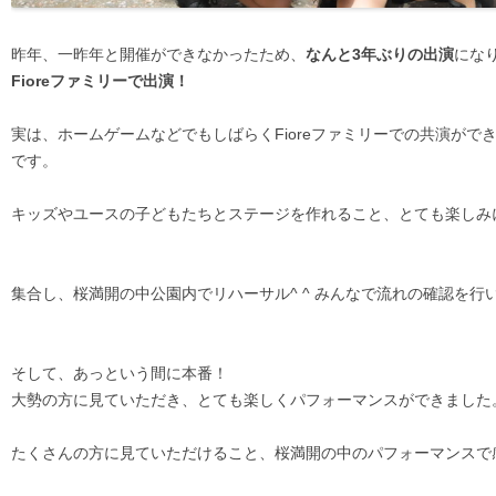
昨年、一昨年と開催ができなかったため、
なんと3年ぶりの出演
にな
Fioreファミリーで出演！
実は、ホームゲームなどでもしばらくFioreファミリーでの共演がで
です。
キッズやユースの子どもたちとステージを作れること、とても楽しみ
集合し、桜満開の中公園内でリハーサル^ ^ みんなで流れの確認を行
そして、あっという間に本番！
大勢の方に見ていただき、とても楽しくパフォーマンスができました
たくさんの方に見ていただけること、桜満開の中のパフォーマンスで