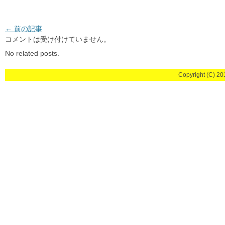
投稿ナビゲーション
←
前の記事
コメントは受け付けていません。
No related posts.
Copyright (C) 201