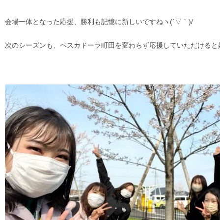
会場一体となった応援、勝利も記憶に新しいですねヽ(´▽｀)/
次のシーズンも、ペスカドーラ町田を変わらず応援していただけると