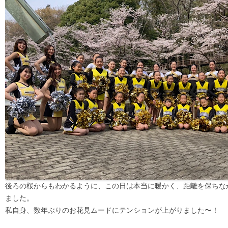
後ろの桜からもわかるように、この日は本当に暖かく、距離を保ちな
ました。
私自身、数年ぶりのお花見ムードにテンションが上がりました〜！