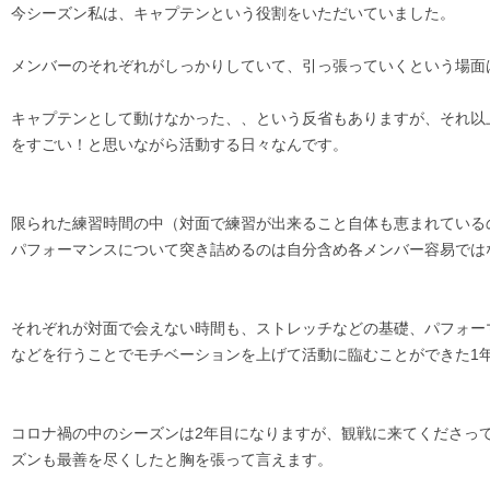
今シーズン私は、キャプテンという役割をいただいていました。
メンバーのそれぞれがしっかりしていて、引っ張っていくという場面
キャプテンとして動けなかった、、という反省もありますが、それ以
をすごい！と思いながら活動する日々なんです。
限られた練習時間の中（対面で練習が出来ること自体も恵まれている
パフォーマンスについて突き詰めるのは自分含め各メンバー容易では
それぞれが対面で会えない時間も、ストレッチなどの基礎、パフォー
などを行うことでモチベーションを上げて活動に臨むことができた1
コロナ禍の中のシーズンは2年目になりますが、観戦に来てくださっ
ズンも最善を尽くしたと胸を張って言えます。