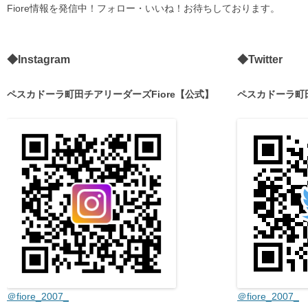
Fiore情報を発信中！フォロー・いいね！お待ちしております。
◆Instagram
◆Twitter
ペスカドーラ町田チアリーダーズFiore【公式】
ペスカドーラ町田
＠fiore_2007_
＠fiore_2007_