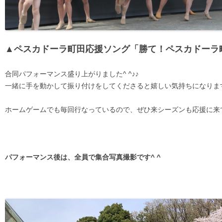
▲ペスカドーラ町田応援ソング「勝て！ペスカドーラ
合同パフォーマンス盛り上がりました^ ^♪♪
一緒に手を動かして振り付けをしてくださると嬉しい気持ちになりま
ホームゲームでも毎回行なっているので、ぜひ来シーズンも応援に来
パフォーマンス後は、全員で集合写真撮影です^ ^