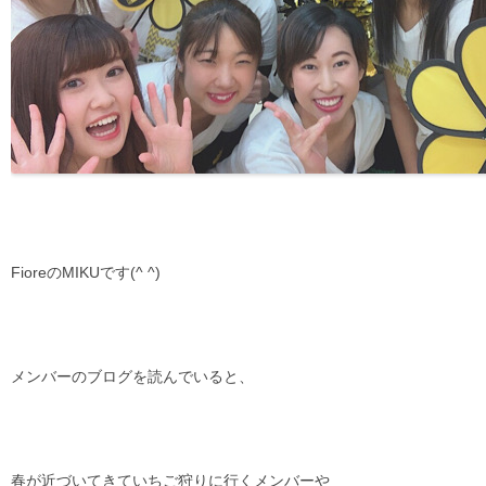
FioreのMIKUです(^ ^)
メンバーのブログを読んでいると、
春が近づいてきていちご狩りに行くメンバーや