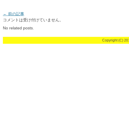
投稿ナビゲーション
←
前の記事
コメントは受け付けていません。
No related posts.
Copyright (C) 201